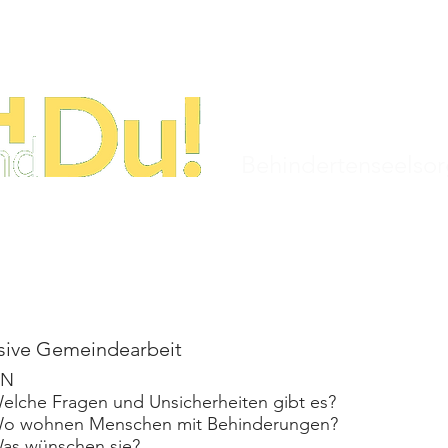
STARTSEITE
TERMINE
KIRCHENJAHR
Behindertenseelso
usive Gemeindearbeit
EN
elche Fragen und Unsicherheiten gibt es?
o wohnen Menschen mit Behinderungen?
as wünschen sie?