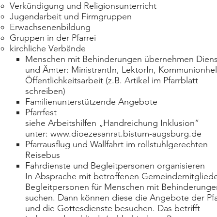
Verkündigung und Religionsunterricht
Jugendarbeit und Firmgruppen
Erwachsenenbildung
Gruppen in der Pfarrei
kirchliche Verbände
Menschen mit Behinderungen übernehmen Diens
und Ämter: MinistrantIn, LektorIn, Kommunionhelf
Öffentlichkeitsarbeit (z.B. Artikel im Pfarrblatt
schreiben)
Familienunterstützende Angebote
Pfarrfest
siehe Arbeitshilfen „Handreichung Inklusion“
unter:
www.dioezesanrat.bistum-augsburg.de
Pfarrausflug und Wallfahrt im rollstuhlgerechten
Reisebus
Fahrdienste und Begleitpersonen organisieren
In Absprache mit betroffenen Gemeindemitglied
Begleitpersonen für Menschen mit Behinderunge
suchen. Dann können diese die Angebote der Pfa
und die Gottesdienste besuchen. Das betrifft