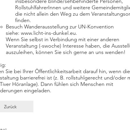
insbesondere blinde/sehbehinderte Personen,
RollstuhlfahrerInnen und weitere Gemeindemitgli
die nicht allein den Weg zu dem Veranstaltungsor
finden.
Besuch Wanderausstellung zur UN-Konvention
siehe:
www.licht-ins-dunkel.eu
.
Wenn Sie selbst in Verbindung mit einer anderen
Veranstaltung (-swoche) Interesse haben, die Ausstel
auszuleihen, können Sie sich gerne an uns wenden!
ig:
n Sie bei Ihrer Öffentlichkeitsarbeit darauf hin, wenn die
staltung barrierefrei ist (z. B. rollstuhlgerecht und/oder 
Tiver Höranlage). Dann fühlen sich Menschen mit
derungen eingeladen.
Zurück