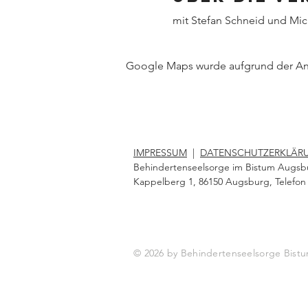
mit Stefan Schneid und Mic
Google Maps wurde aufgrund der Anal
IMPRESSUM
|
DATENSCHUTZERKLÄR
Behindertenseelsorge im Bistum Augsb
Kappelberg 1, 86150 Augsburg, Telefon 
© 2026 by Behindertenseelsorge Bi