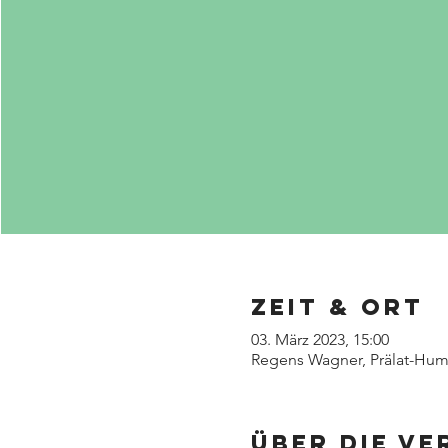
Zeit & Ort
03. März 2023, 15:00
Regens Wagner, Prälat-Humm
Über die V