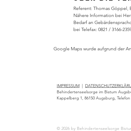
Referent: Thomas Göppel, B
Nähere Information bei Herr
Bedarf an Gebärdensprachdo
bei Telefax: 0821 / 3166-235
Google Maps wurde aufgrund der Anal
IMPRESSUM
|
DATENSCHUTZERKLÄR
Behindertenseelsorge im Bistum Augsb
Kappelberg 1, 86150 Augsburg, Telefon 
© 2026 by Behindertenseelsorge Bi