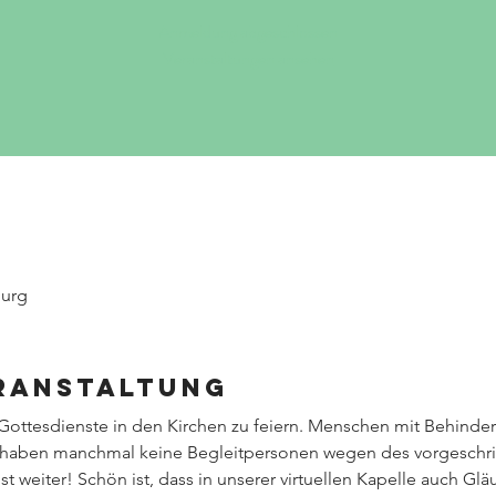
Anmeldung abgeschlossen
Veranstaltungen ansehen
burg
eranstaltung
 Gottesdienste in den Kirchen zu feiern. Menschen mit Behinder
d haben manchmal keine Begleitpersonen wegen des vorgeschr
 weiter! Schön ist, dass in unserer virtuellen Kapelle auch Glä