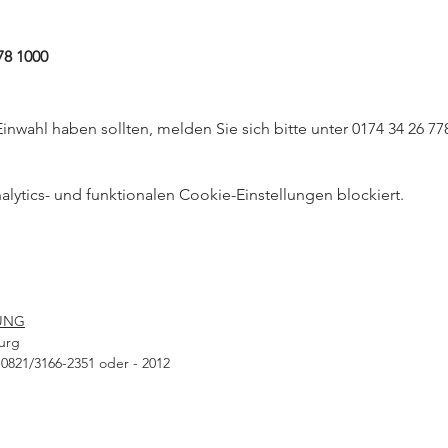
78 1000
inwahl haben sollten, melden Sie sich bitte unter 0174 34 26 77
ytics- und funktionalen Cookie-Einstellungen blockiert.
UNG
urg
0821/3166-2351 oder - 2012