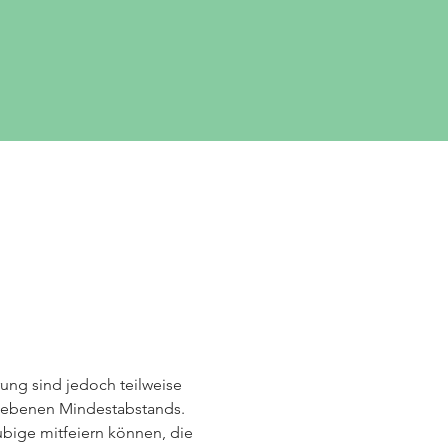
ung sind jedoch teilweise 
iebenen Mindestabstands. 
ubige mitfeiern können, die 