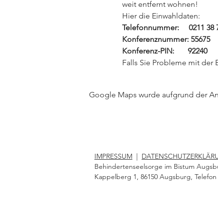
weit entfernt wohnen!
Hier die Einwahldaten:
Telefonnummer:     0211 38 
Konferenznummer: 55675
Konferenz-PIN:       92240
Falls Sie Probleme mit der E
Google Maps wurde aufgrund der Anal
IMPRESSUM
|
DATENSCHUTZERKLÄR
Behindertenseelsorge im Bistum Augsb
Kappelberg 1, 86150 Augsburg, Telefon 