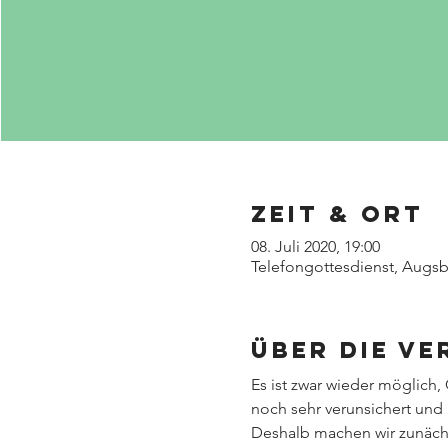
Zeit & Ort
08. Juli 2020, 19:00
Telefongottesdienst, Augs
Über die V
Es ist zwar wieder möglich,
noch sehr verunsichert un
Deshalb machen wir zunächst