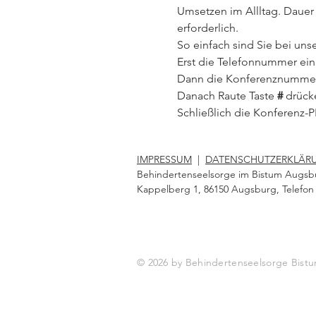
Umsetzen im Allltag. Dauer 
erforderlich.
So einfach sind Sie bei uns
Erst die Telefonnummer ei
Dann die Konferenznummer
Danach Raute Taste 
# 
drück
Schließlich die Konferenz-
IMPRESSUM
|
DATENSCHUTZERKLÄR
Behindertenseelsorge im Bistum Augsb
Kappelberg 1, 86150 Augsburg, Telefon 
© 2026 by Behindertenseelsorge Bi