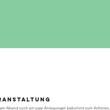
Tickets stehen nicht zum Verkauf
Andere Veranstaltungen ansehen
eranstaltung
n am Abend noch ein paar Anregungen bekommt zum Anhören