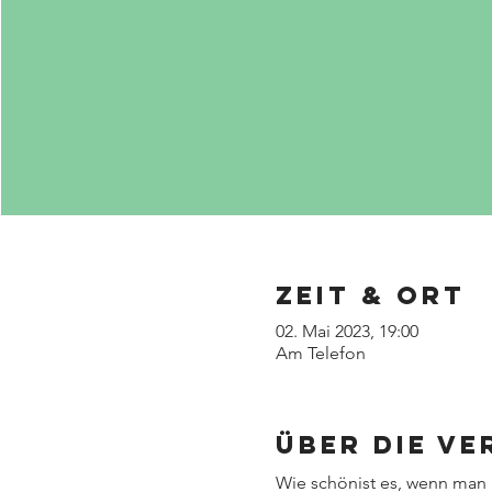
Zeit & Ort
02. Mai 2023, 19:00
Am Telefon
Über die V
Wie schönist es, wenn ma