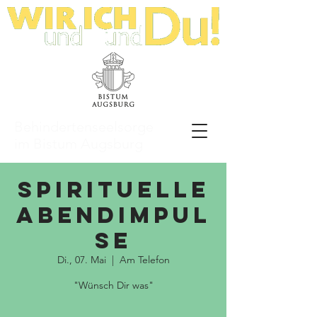
Behindertenseelsorge
im Bistum Augsburg
Spirituelle
Abendimpul
se
Di., 07. Mai
  |  
Am Telefon
"Wünsch Dir was"