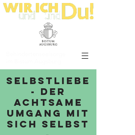
Behindertenseelsorge
im Bistum Augsburg
Selbstliebe
- der
achtsame
Umgang mit
sich selbst