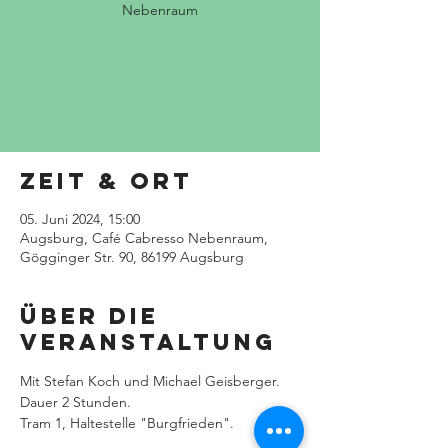
Nebenraum
Tickets stehen nicht zum Verkauf
Jetzt andere Veranstaltungen ansehen
Zeit & Ort
05. Juni 2024, 15:00
Augsburg, Café Cabresso Nebenraum,
Gögginger Str. 90, 86199 Augsburg
Über die
Veranstaltung
Mit Stefan Koch und Michael Geisberger.
Dauer 2 Stunden.
Tram 1, Haltestelle "Burgfrieden".