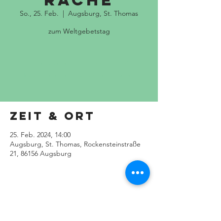
rache
So., 25. Feb.
  |  
Augsburg, St. Thomas
zum Weltgebetstag
Tickets stehen nicht zum Verkauf
Jetzt andere Veranstaltungen ansehen
Zeit & Ort
25. Feb. 2024, 14:00
Augsburg, St. Thomas, Rockensteinstraße
21, 86156 Augsburg