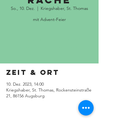
rache
So., 10. Dez.
  |  
Kriegshaber, St. Thomas
mit Advent-Feier
Tickets stehen nicht zum Verkauf
Andere Veranstaltungen ansehen
Zeit & Ort
10. Dez. 2023, 14:00
Kriegshaber, St. Thomas, Rockensteinstraße
21, 86156 Augsburg