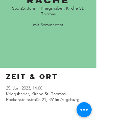
rache
So., 25. Juni
  |  
Kriegshaber, Kirche St.
Thomas
mit Sommerfest
Tickets stehen nicht zum Verkauf
Andere Veranstaltungen ansehen
Zeit & Ort
25. Juni 2023, 14:00
Kriegshaber, Kirche St. Thomas,
Rockensteinstraße 21, 86156 Augsburg