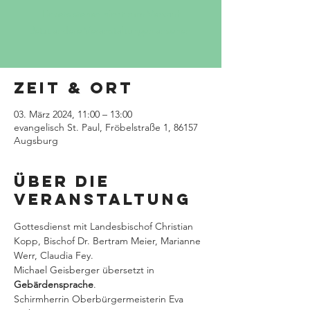
Tickets stehen nicht zum Verkauf
Jetzt andere Veranstaltungen ansehen
Zeit & Ort
03. März 2024, 11:00 – 13:00
evangelisch St. Paul, Fröbelstraße 1, 86157
Augsburg
Über die
Veranstaltung
Gottesdienst mit Landesbischof Christian 
Kopp, Bischof Dr. Bertram Meier, Marianne 
Werr, Claudia Fey.
Michael Geisberger übersetzt in 
Gebärdensprache
.
Schirmherrin Oberbürgermeisterin Eva 