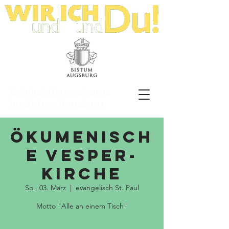
Behindertenseelsorge
im Bistum Augsburg
Ökumenisch
e Vesper-
Kirche
So., 03. März
  |  
evangelisch St. Paul
Motto "Alle an einem Tisch"