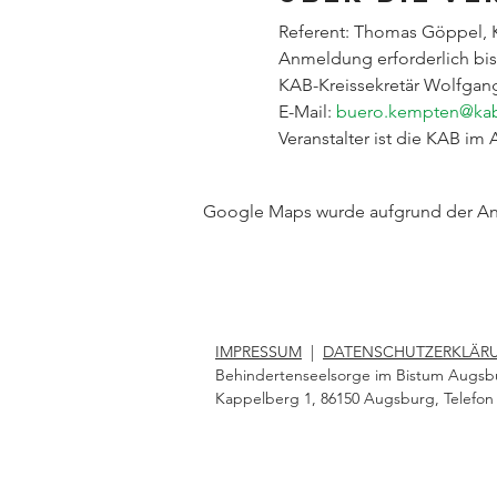
Referent: Thomas Göppel, 
Anmeldung erforderlich bis 
KAB-Kreissekretär Wolfgang S
E-Mail: 
buero.kempten@kab
Veranstalter ist die KAB im 
Google Maps wurde aufgrund der Anal
IMPRESSUM
|
DATENSCHUTZERKLÄR
Behindertenseelsorge im Bistum Augsb
Kappelberg 1, 86150 Augsburg, Telefon 