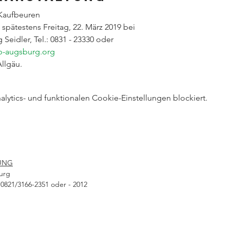
Kaufbeuren
spätestens Freitag, 22. März 2019 bei
eidler, Tel.: 0831 - 23330 oder 
-augsburg.org
Allgäu.
ytics- und funktionalen Cookie-Einstellungen blockiert.
UNG
urg
0821/3166-2351 oder - 2012