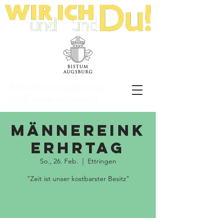
Behindertenseelsorge
im Bistum Augsburg
Männereink
erhrtag
So., 26. Feb.
  |  
Ettringen
"Zeit ist unser kostbarster Besitz"
Tickets stehen nicht zum Verkauf