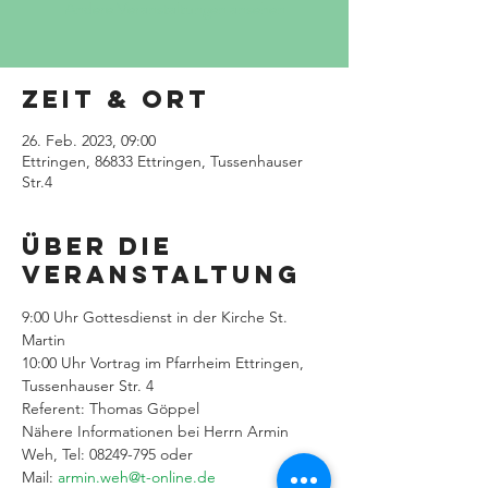
Andere Veranstaltungen ansehen
Zeit & Ort
26. Feb. 2023, 09:00
Ettringen, 86833 Ettringen, Tussenhauser
Str.4
Über die
Veranstaltung
9:00 Uhr Gottesdienst in der Kirche St. 
Martin
10:00 Uhr Vortrag im Pfarrheim Ettringen, 
Tussenhauser Str. 4
Referent: Thomas Göppel
Nähere Informationen bei Herrn Armin 
Weh, Tel: 08249-795 oder
Mail: 
armin.weh@t-online.de