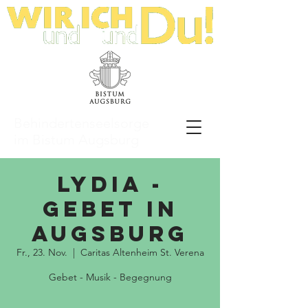
Behindertenseelsorge
im Bistum Augsburg
LyDia -
Gebet in
Augsburg
Fr., 23. Nov.
  |  
Caritas Altenheim St. Verena
Gebet - Musik - Begegnung