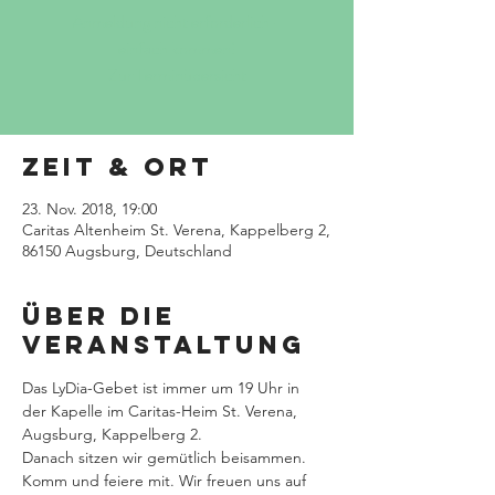
Anmeldung nicht erforderlich -
einfach kommen!
Zur Terminübersicht
Zeit & Ort
23. Nov. 2018, 19:00
Caritas Altenheim St. Verena, Kappelberg 2,
86150 Augsburg, Deutschland
Über die
Veranstaltung
Das LyDia-Gebet ist immer um 19 Uhr in 
der Kapelle im Caritas-Heim St. Verena, 
Augsburg, Kappelberg 2.
Danach sitzen wir gemütlich beisammen. 
Komm und feiere mit. Wir freuen uns auf 