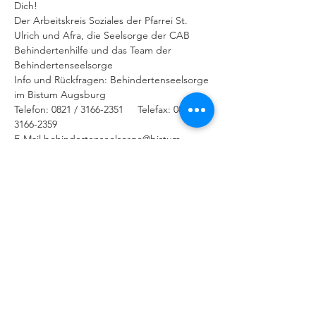
Dich!
Der Arbeitskreis Soziales der Pfarrei St. 
Ulrich und Afra, die Seelsorge der CAB 
Behindertenhilfe und das Team der 
Behindertenseelsorge
Info und Rückfragen: Behindertenseelsorge 
im Bistum Augsburg 
Telefon: 0821 / 3166-2351     Telefax: 0821 / 
3166-2359
E-Mail behindertenseelsorge@bistum-
augsburg.de
IMPRESSUM
|
DATENSCHUTZERKLÄRUNG