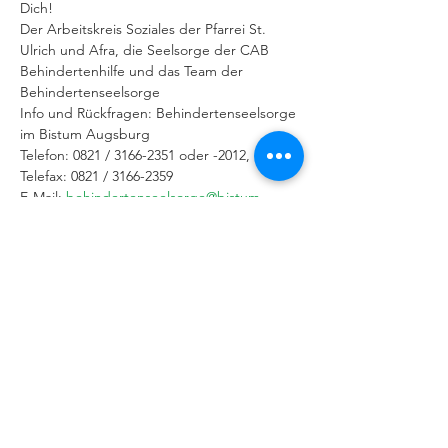
Dich!
Der Arbeitskreis Soziales der Pfarrei St. 
Ulrich und Afra, die Seelsorge der CAB 
Behindertenhilfe und das Team der 
Behindertenseelsorge
Info und Rückfragen: Behindertenseelsorge 
im Bistum Augsburg 
Telefon: 0821 / 3166-2351 oder -2012,  
Telefax: 0821 / 3166-2359
E-Mail: 
behindertenseelsorge@bistum-
augsburg.de
IMPRESSUM
|
DATENSCHUTZERKLÄRUNG