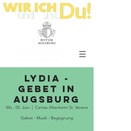
Behindertenseelsorge
im Bistum Augsburg
LyDia -
Gebet in
Augsburg
Mo., 03. Juni
  |  
Caritas Altenheim St. Verena
Gebet - Musik - Begegnung