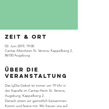
Anmeldung nicht erforderlich -
einfach kommen !
Zur Terminübersicht
Zeit & Ort
03. Juni 2019, 19:00
Caritas Altenheim St. Verena, Kappelberg 2,
86150 Augsburg
Über die
Veranstaltung
Das LyDia-Gebet ist immer um 19 Uhr in 
der Kapelle im Caritas-Heim St. Verena, 
Augsburg, Kappelberg 2.
Danach sitzen wir gemütlich beisammen. 
Komm und feiere mit. Wir freuen uns auf 