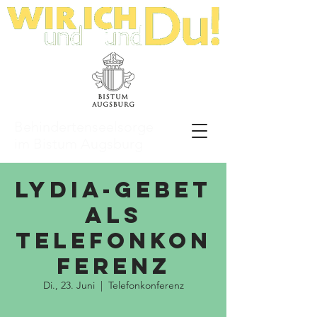
Behindertenseelsorge
im Bistum Augsburg
LyDia-Gebet
als
Telefonkon
ferenz
Di., 23. Juni
  |  
Telefonkonferenz