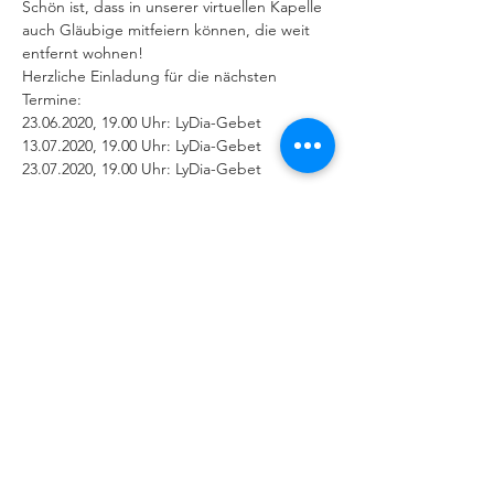
Schön ist, dass in unserer virtuellen Kapelle 
auch Gläubige mitfeiern können, die weit 
entfernt wohnen!
Herzliche Einladung für die nächsten 
Termine:
23.06.2020, 19.00 Uhr: LyDia-Gebet 
13.07.2020, 19.00 Uhr: LyDia-Gebet
23.07.2020, 19.00 Uhr: LyDia-Gebet
Weiterlesen >
IMPRESSUM
|
DATENSCHUTZERKLÄRUNG
Behindertenseelsorge im Bistum
Augsburg