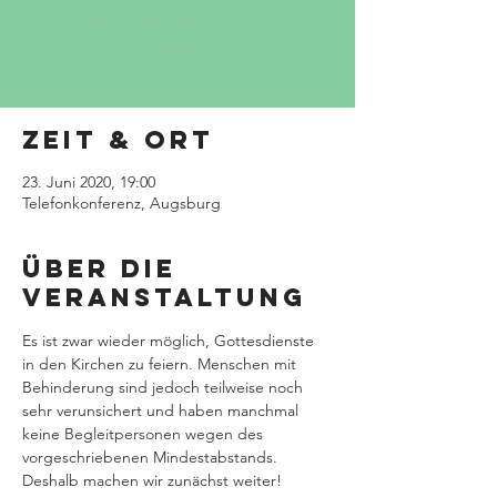
Anmeldung am Telefon (siehe Text)
Veranstaltungen ansehen
Zeit & Ort
23. Juni 2020, 19:00
Telefonkonferenz, Augsburg
Über die
Veranstaltung
Es ist zwar wieder möglich, Gottesdienste 
in den Kirchen zu feiern. Menschen mit 
Behinderung sind jedoch teilweise noch 
sehr verunsichert und haben manchmal 
keine Begleitpersonen wegen des 
vorgeschriebenen Mindestabstands. 
Deshalb machen wir zunächst weiter! 