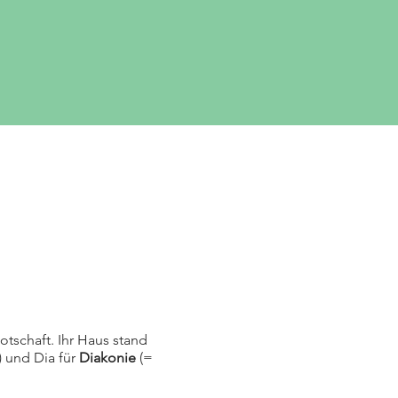
otschaft. Ihr Haus stand
) und Dia für
Diakonie
(=