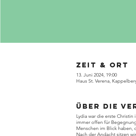
Zeit & Ort
13. Juni 2024, 19:00
Haus St. Verena, Kappelber
Über die V
Lydia war die erste Christi
immer offen für Begegnung
Menschen im Blick haben, d
Nach der Andacht sitzen w