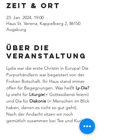
Zeit & Ort
23. Jan. 2024, 19:00
Haus St. Verena, Kappelberg 2, 86150
Augsburg
Über die
Veranstaltung
Lydia war die erste Christin in Europa! Die 
Purpurhändlerin war begeistert von der 
Frohen Botschaft. Ihr Haus stand immer 
offen für Begegnungen. Was heißt 
Ly-Dia? 
Ly steht für 
Liturgie
(= Gottesdienst feiern) 
und Dia für 
Diakonie
 (= Menschen im Blick 
haben, denen es nicht so gut geht).
Nach der Andacht sitzen wir noch 
gemütlich zusammen bei Tee und Kuchen.