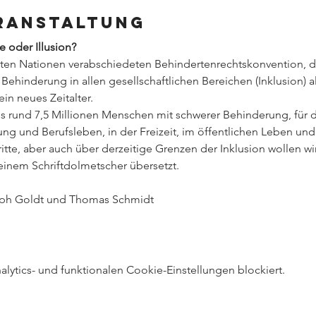
eranstaltung
e oder Illusion?
nten Nationen verabschiedeten Behindertenrechtskonvention, di
ehinderung in allen gesellschaftlichen Bereichen (Inklusion) 
in neues Zeitalter. 
es rund 7,5 Millionen Menschen mit schwerer Behinderung, für d
ng und Berufsleben, in der Freizeit, im öffentlichen Leben und 
tte, aber auch über derzeitige Grenzen der Inklusion wollen wir
einem Schriftdolmetscher übersetzt.
r. Christoph Goldt und Thomas Schmidt
ytics- und funktionalen Cookie-Einstellungen blockiert.