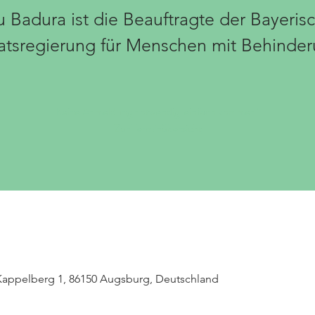
u Badura ist die Beauftragte der Bayeris
atsregierung für Menschen mit Behinde
Keine Anmeldung notwendig, einfach kommen!
Zur Terminübersicht
 Kappelberg 1, 86150 Augsburg, Deutschland