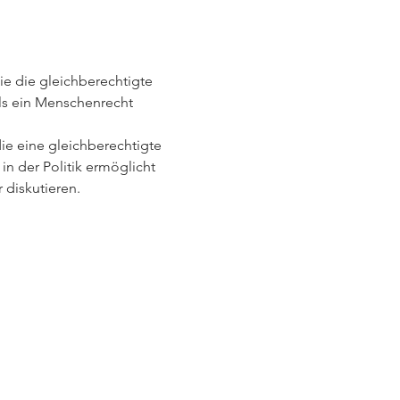
e die gleichberechtigte 
als ein Menschenrecht 
ie eine gleichberechtigte 
in der Politik ermöglicht 
 diskutieren.