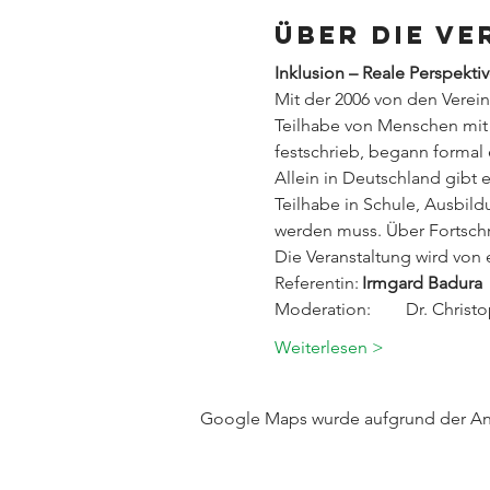
Über die V
Inklusion – Reale Perspektiv
Mit der 2006 von den Verei
Teilhabe von Menschen mit B
festschrieb, begann formal e
Allein in Deutschland gibt 
Teilhabe in Schule, Ausbildu
werden muss. Über Fortschri
Die Veranstaltung wird von 
Referentin:	
Irmgard Badura
Moderation:	D
Weiterlesen >
Google Maps wurde aufgrund der Anal