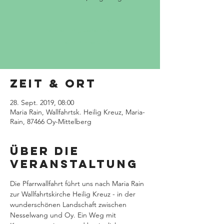
Anmeldung siehe oben
Zur Terminübersicht
Zeit & Ort
28. Sept. 2019, 08:00
Maria Rain, Wallfahrtsk. Heilig Kreuz, Maria-
Rain, 87466 Oy-Mittelberg
Über die
Veranstaltung
Die Pfarrwallfahrt führt uns nach Maria Rain 
zur Wallfahrtskirche Heilig Kreuz - in der 
wunderschönen Landschaft zwischen 
Nesselwang und Oy. Ein Weg mit 