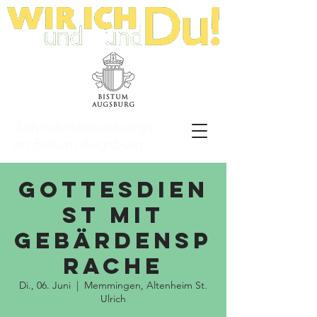
Behindertenseelsorge
im Bistum Augsburg
Gottesdien
st mit
Gebärdensp
rache
Di., 06. Juni
  |  
Memmingen, Altenheim St.
Ulrich