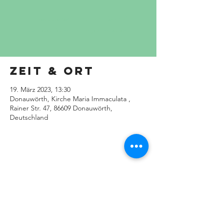
Tickets stehen nicht zum Verkauf
Andere Veranstaltungen ansehen
Zeit & Ort
19. März 2023, 13:30
Donauwörth, Kirche Maria Immaculata ,
Rainer Str. 47, 86609 Donauwörth,
Deutschland
IMPRESSUM
|