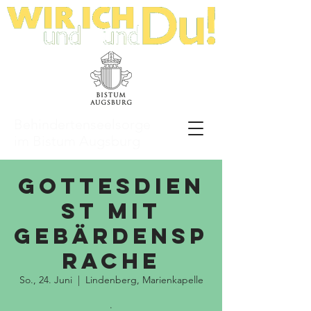
Behindertenseelsorge
im Bistum Augsburg
Gottesdien
st mit
Gebärdensp
rache
So., 24. Juni
  |  
Lindenberg, Marienkapelle
.