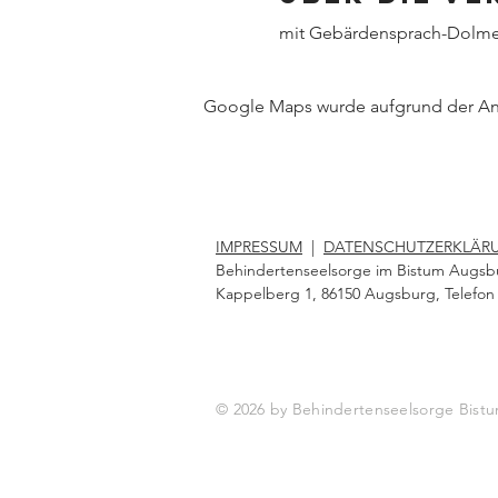
mit Gebärdensprach-Dolme
Google Maps wurde aufgrund der Anal
IMPRESSUM
|
DATENSCHUTZERKLÄR
Behindertenseelsorge im Bistum Augsb
Kappelberg 1, 86150 Augsburg, Telefon 
© 2026 by Behindertenseelsorge Bi