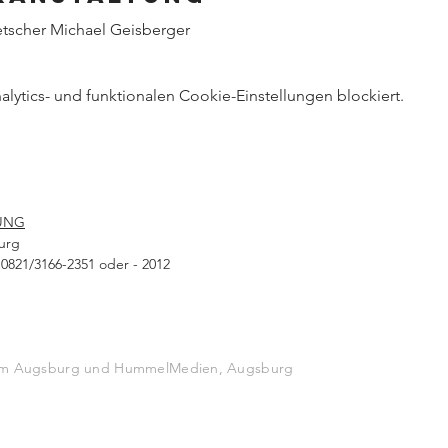
tscher Michael Geisberger
ytics- und funktionalen Cookie-Einstellungen blockiert.
UNG
urg
0821/3166-2351 oder - 2012
stum Augsburg und HummelMedien, Augsburg