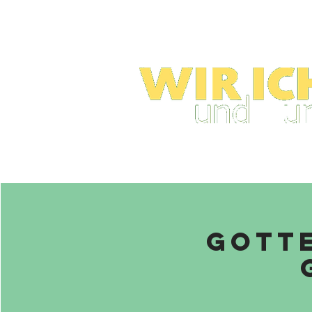
Gotte