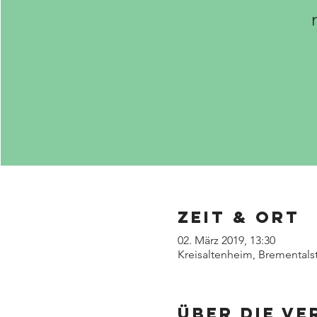
Zeit & Ort
02. März 2019, 13:30
Kreisaltenheim, Brementals
Über die V