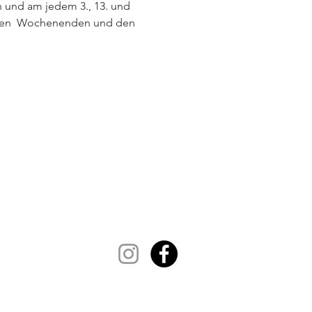
n und am jedem 3., 13. und 
  den  Wochenenden und den 