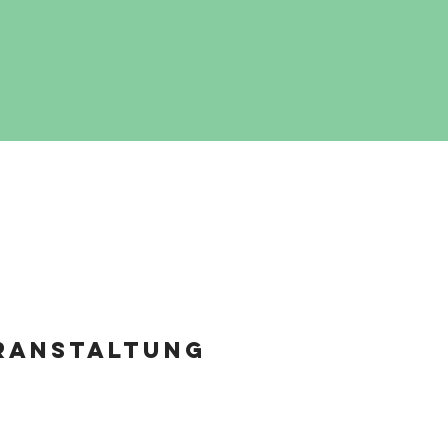
Tickets stehen nicht zum Verkauf
Andere Veranstaltungen ansehen
eranstaltung