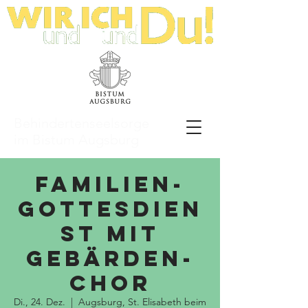
Behindertenseelsorge
im Bistum Augsburg
Familien-
Gottesdien
st mit
Gebärden-
Chor
Di., 24. Dez.
  |  
Augsburg, St. Elisabeth beim