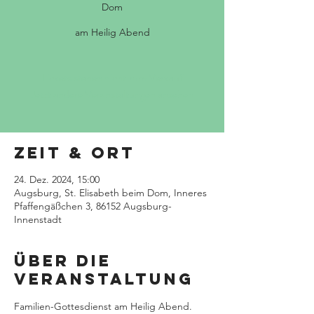
Dom
am Heilig Abend
Tickets stehen nicht zum Verkauf
Jetzt andere Veranstaltungen ansehen
Zeit & Ort
24. Dez. 2024, 15:00
Augsburg, St. Elisabeth beim Dom, Inneres
Pfaffengäßchen 3, 86152 Augsburg-
Innenstadt
Über die
Veranstaltung
Familien-Gottesdienst am Heilig Abend.