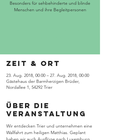
Besonders für sehbehinderte und blinde
Menschen und ihre Begleitpersonen
Anmeldung per E-Mail (siehe oben)
Zur Terminübersicht
Zeit & Ort
23. Aug. 2018, 00:00 – 27. Aug. 2018, 00:00
Gästehaus der Barmherzigen Brüder,
Nordallee 1, 54292 Trier
Über die
Veranstaltung
Wir entdecken Trier und unternehmen eine 
Wallfahrt zum heiligen Matthias. Geplant 
haben wir auch Ausflüge nach Luxemburg 