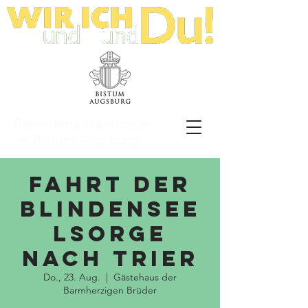
Behindertenseelsorge
im Bistum Augsburg
Fahrt der
Blindensee
lsorge
nach Trier
Do., 23. Aug.
  |  
Gästehaus der
Barmherzigen Brüder