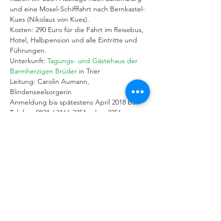
und eine Mosel-Schifffahrt nach Bernkastel-
Kues (Nikolaus von Kues).
Kosten: 290 Euro für die Fahrt im Reisebus, 
Hotel, Halbpension und alle Eintritte und 
Führungen.
Unterkunft: 
Tagungs- und Gästehaus der 
Barmherzigen Brüder
 in Trier
Leitung: Carolin Aumann, 
Blindenseelsorgerin
Anmeldung bis spätestens April 2018 bei:
Telefon: 0821 / 3166-2351 oder -2356
Weiterlesen >