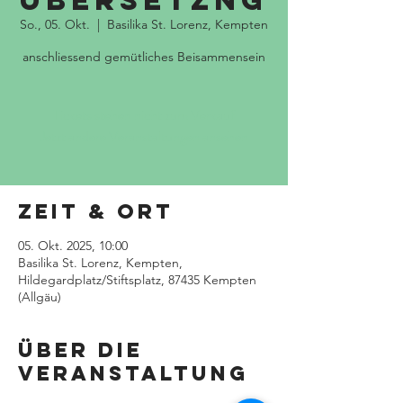
Übersetzng
So., 05. Okt.
  |  
Basilika St. Lorenz, Kempten
anschliessend gemütliches Beisammensein
Tickets stehen nicht zum Verkauf
Jetzt andere Veranstaltungen ansehen
Zeit & Ort
05. Okt. 2025, 10:00
Basilika St. Lorenz, Kempten,
Hildegardplatz/Stiftsplatz, 87435 Kempten
(Allgäu)
Über die
Veranstaltung