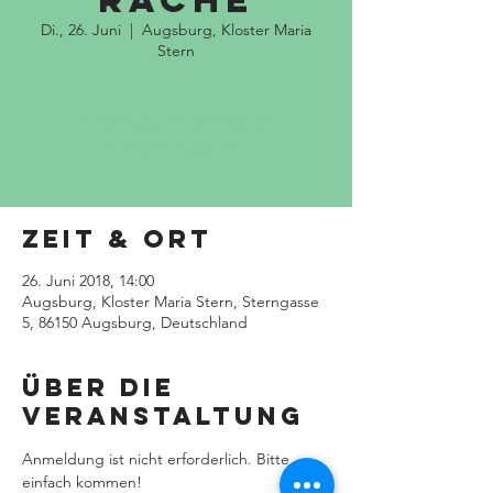
rache
Di., 26. Juni
  |  
Augsburg, Kloster Maria
Stern
Anmeldung nicht erforderlich.
Zur Terminübersicht
Zeit & Ort
26. Juni 2018, 14:00
Augsburg, Kloster Maria Stern, Sterngasse
5, 86150 Augsburg, Deutschland
Über die
Veranstaltung
Anmeldung ist nicht erforderlich. Bitte 
einfach kommen!