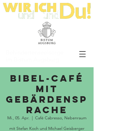
Behindertenseelsorge
im Bistum Augsburg
Bibel-Café
mit
Gebärdensp
rache
Mi., 05. Apr.
  |  
Café Cabresso, Nebenraum
mit Stefan Koch und Michael Geisberger