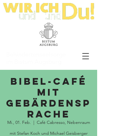
Behindertenseelsorge
im Bistum Augsburg
Bibel-Café
mit
Gebärdensp
rache
Mi., 01. Feb.
  |  
Café Cabresso, Nebenraum
mit Stefan Koch und Michael Geisberger