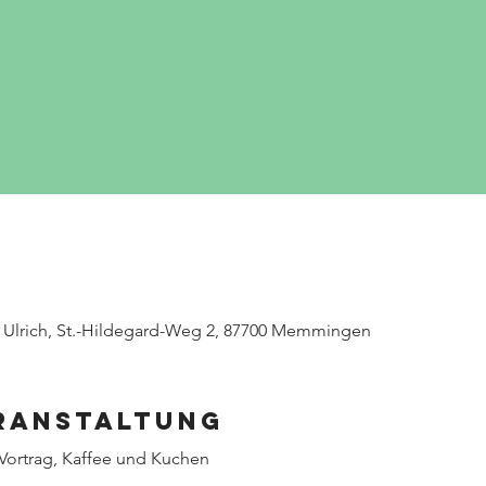
Tickets stehen nicht zum Verkauf
Jetzt andere Veranstaltungen ansehen
Ulrich, St.-Hildegard-Weg 2, 87700 Memmingen
eranstaltung
 Vortrag, Kaffee und Kuchen