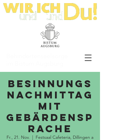
Behindertenseelsorge
im Bistum Augsburg
Besinnungs
nachmittag
mit
Gebärdensp
rache
Fr., 21. Nov.
  |  
Festsaal Cafeteria, Dillingen a