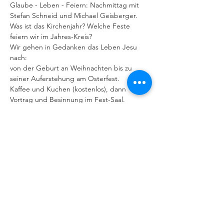
Glaube - Leben - Feiern: Nachmittag mit 
Stefan Schneid und Michael Geisberger.
Was ist das Kirchenjahr? Welche Feste 
feiern wir im Jahres-Kreis?
Wir gehen in Gedanken das Leben Jesu 
nach:
von der Geburt an Weihnachten bis zu 
seiner Auferstehung am Osterfest.
Kaffee und Kuchen (kostenlos), dann 
Vortrag und Besinnung im Fest-Saal.
Weiterlesen >
IMPRESSUM
|
DATENSCHUTZERKLÄRUNG