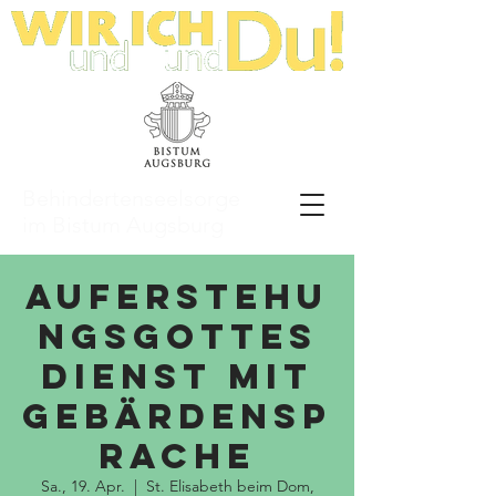
Behindertenseelsorge
im Bistum Augsburg
Auferstehu
ngsgottes
dienst mit
Gebärdensp
rache
Sa., 19. Apr.
  |  
St. Elisabeth beim Dom,