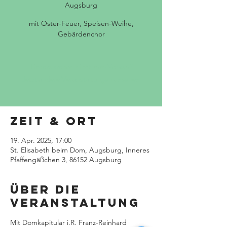
Augsburg
mit Oster-Feuer, Speisen-Weihe,
Gebärdenchor
Tickets stehen nicht zum Verkauf
Jetzt andere Veranstaltungen ansehen
Zeit & Ort
19. Apr. 2025, 17:00
St. Elisabeth beim Dom, Augsburg, Inneres
Pfaffengäßchen 3, 86152 Augsburg
Über die
Veranstaltung
Mit Domkapitular i.R. Franz-Reinhard 