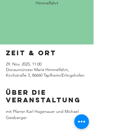
Himmelfahrt
Tickets stehen nicht zum Verkauf
Jetzt andere Veranstaltungen ansehen
Zeit & Ort
29. Nov. 2025, 11:00
Donaumünster Mariä Himmelfahrt,
Kirchstraße 3, 86660 Tapfheim/Erlingshofen
Über die
Veranstaltung
mit Pfarrer Karl Hagenauer und Michael 
Geisberger