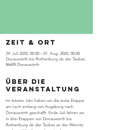
Anmeldung siehe oben
Veranstaltungen ansehen
Zeit & Ort
29. Juli 2020, 00:00 – 01. Aug. 2020, 00:00
Donauwörth bis Rothenburg ob der Tauber,
86609 Donauwörth
Über die
Veranstaltung
Im letzten Jahr haben wir die erste Etappe 
am Lech entlang von Augsburg nach 
Donauwörth geschafft. Ende Juli fahren wir 
in drei Etappen von Donauwörth bis 
Rothenburg ob der Tauber an der Wörnitz 