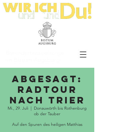
Behindertenseelsorge
im Bistum Augsburg
abgesagt:
Radtour
nach Trier
Mi., 29. Juli
  |  
Donauwörth bis Rothenburg
ob der Tauber
Auf den Spuren des heiligen Matthias