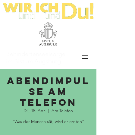
Behindertenseelsorge
im Bistum Augsburg
Abendimpul
se am
Telefon
Di., 15. Apr.
  |  
Am Telefon
"Was der Mensch sät, wird er ernten"